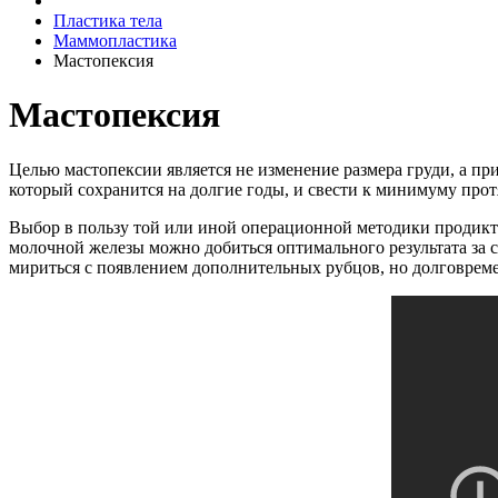
Пластика тела
Маммопластика
Мастопексия
Мастопексия
Целью мастопексии является не изменение размера груди, а пр
который сохранится на долгие годы, и свести к минимуму пр
Выбор в пользу той или иной операционной методики продик
молочной железы можно добиться оптимального результата за 
мириться с появлением дополнительных рубцов, но долговреме