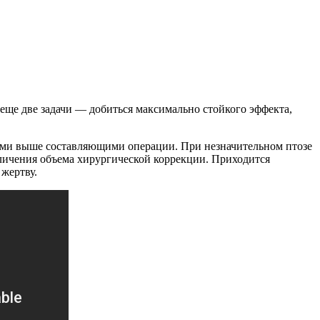
еще две задачи — добиться максимально стойкого эффекта,
ыми выше составляющими операции. При незначительном птозе
еличения объема хирургической коррекции. Приходится
жертву.