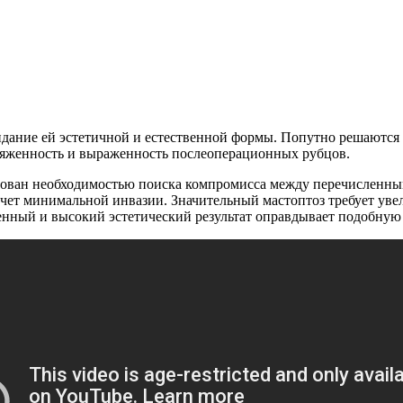
идание ей эстетичной и естественной формы. Попутно решаются 
отяженность и выраженность послеоперационных рубцов.
тован необходимостью поиска компромисса между перечисленн
счет минимальной инвазии. Значительный мастоптоз требует ув
нный и высокий эстетический результат оправдывает подобную 