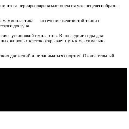
ни птоза периареолярная мастопексия уже нецелесообразна.
я маммопластика — иссечение железистой ткани с
ского доступа.
ия с установкой имплантов. В последние годы для
нных жировых клеток открывает путь к максимально
езких движений и не заниматься спортом. Окончательный