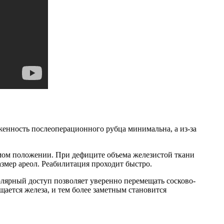
енность послеоперационного рубца минимальна, а из-за
мом положении. При дефиците объема железистой ткани
змер ареол. Реабилитация проходит быстро.
лярный доступ позволяет уверенно перемещать сосково-
щается железа, и тем более заметным становится