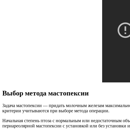
Выбор метода мастопексии
Задача мастопексии — придать молочным железам максимально
критерии учитываются при выборе метода операции.
Начальная степень птоза с нормальным или недостаточным объ
периареолярной мастопексии с установкой или без установки 