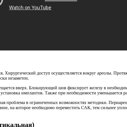
. Хирургический доступ осуществляется вокруг ареолы. Протяж
ски незаметен.
мещается вверх. Блокирующий шов фиксирует железу в необходи
установка имплантов. Также при необходимости уменьшается ра
вная проблема в ограниченных возможностях методики. Периарео
яние, на которое необходимо переместить САК, тем сильнее упло
тикальная)