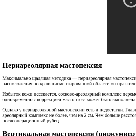
Периареолярная мастопексия
Максимально щадящая методика — периареолярная мастопексия
расположения по краю пигментированной области он практиче
Избыток кожи иссекается, сосково-ареолярный комплекс пере
одновременно с коррекцией мастоптоза может быть выполнена 
Однако у периареолярной мастопексии есть и недостатки. Гла
ареолярный комплекс не более, чем на 2 см. Чем больше рассто
послеоперационный рубец.
Вертикальная мастопексия (циркумвер