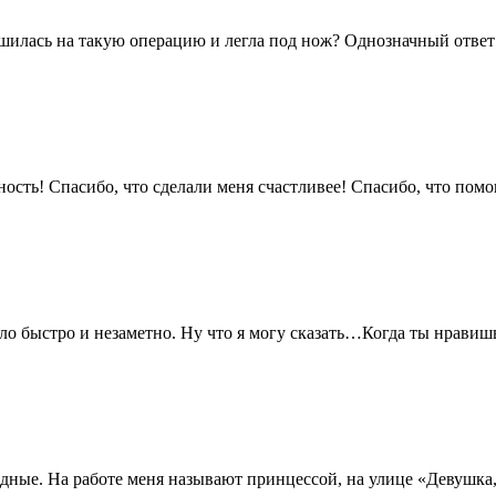
ешилась на такую операцию и легла под нож? Однозначный ответ
ь! Спасибо, что сделали меня счастливее! Спасибо, что помогл
о быстро и незаметно. Ну что я могу сказать…Когда ты нравишьс
ные. На работе меня называют принцессой, на улице «Девушка, в