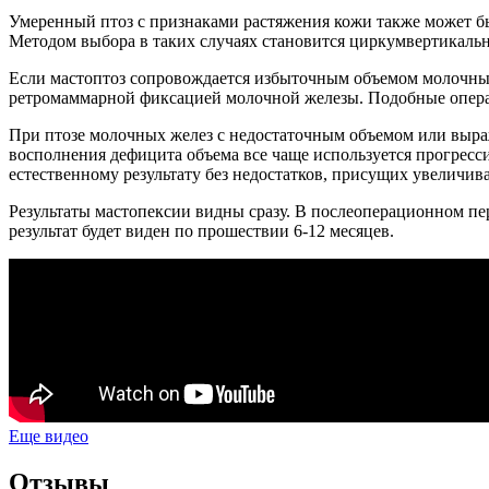
Умеренный птоз с признаками растяжения кожи также может бы
Методом выбора в таких случаях становится циркумвертикальн
Если мастоптоз сопровождается избыточным объемом молочных
ретромаммарной фиксацией молочной железы. Подобные операц
При птозе молочных желез с недостаточным объемом или выра
восполнения дефицита объема все чаще используется прогресс
естественному результату без недостатков, присущих увеличи
Результаты мастопексии видны сразу. В послеоперационном пе
результат будет виден по прошествии 6-12 месяцев.
Еще видео
Отзывы