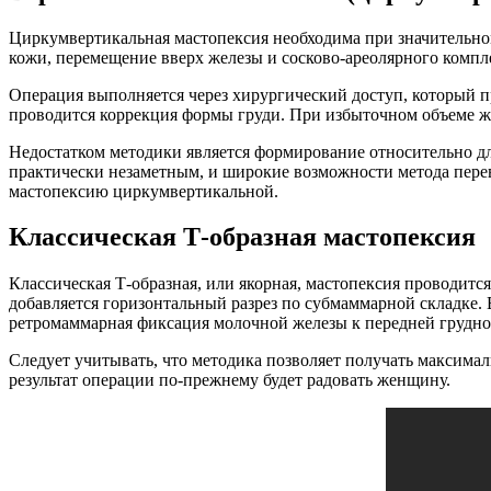
Циркумвертикальная мастопексия необходима при значительно
кожи, перемещение вверх железы и сосково-ареолярного компл
Операция выполняется через хирургический доступ, который п
проводится коррекция формы груди. При избыточном объеме ж
Недостатком методики является формирование относительно дли
практически незаметным, и широкие возможности метода пере
мастопексию циркумвертикальной.
Классическая Т-образная мастопексия
Классическая Т-образная, или якорная, мастопексия проводи
добавляется горизонтальный разрез по субмаммарной складке.
ретромаммарная фиксация молочной железы к передней грудно
Следует учитывать, что методика позволяет получать максималь
результат операции по-прежнему будет радовать женщину.