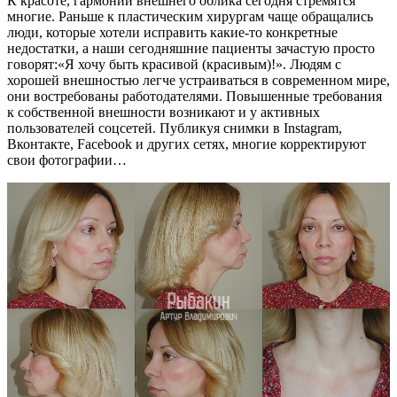
К красоте, гармонии внешнего облика сегодня стремятся
многие. Раньше к пластическим хирургам чаще обращались
люди, которые хотели исправить какие-то конкретные
недостатки, а наши сегодняшние пациенты зачастую просто
говорят:«Я хочу быть красивой (красивым)!». Людям с
хорошей внешностью легче устраиваться в современном мире,
они востребованы работодателями. Повышенные требования
к собственной внешности возникают и у активных
пользователей соцсетей. Публикуя снимки в Instagram,
Вконтакте, Facebook и других сетях, многие корректируют
свои фотографии…