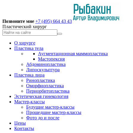
Позвоните мне
+7 (495) 664 43 43
Пластический хирург
О хирурге
Пластика тела
Аугментационная маммопластика
Мастопексия
Абдоминопластика
Липоскульптура
Пластика лица
Ринопластика
Оморфиопластика
Периорбитопластика
Эстетическая гинекология
Мастер-классы
Будущие мастер-классы
Прошедшие мастер-классы
Фото до и после
Цены
Контакты