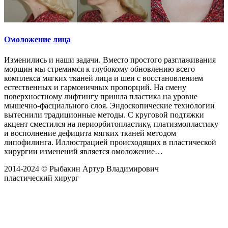
Омоложение лица
Изменились и наши задачи. Вместо простого разглаживания
морщин мы стремимся к глубокому обновлению всего
комплекса мягких тканей лица и шеи с восстановлением
естественных и гармоничных пропорций. На смену
поверхностному лифтингу пришла пластика на уровне
мышечно-фасциального слоя. Эндоскопические технологии
вытеснили традиционные методы. С круговой подтяжки
акцент сместился на периорбитопластику, платизмопластику
и восполнение дефицита мягких тканей методом
липофилинга. Иллюстрацией происходящих в пластической
хирургии изменений является омоложение…
2014-2024 © Рыбакин Артур Владимирович
пластический хирург