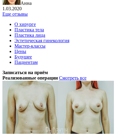
Анна
1.03.2020
Еще отзывы
О хирурге
Пластика тела
Пластика лица
Эстетическая гинекология
Мастер-классы
Цены
Будущее
Пациентам
Записаться на приём
Реализованные операции
Смотреть все