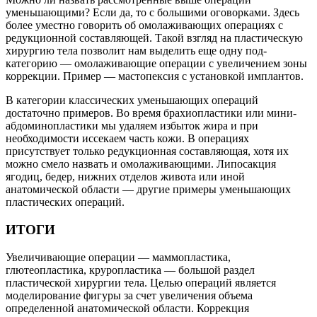
уменьшающими? Если да, то с большими оговорками. Здесь
более уместно говорить об омолаживающих операциях с
редукционной составляющей. Такой взгляд на пластическую
хирургию тела позволит нам выделить еще одну под-
категорию — омолаживающие операции с увеличением зоны
коррекции. Пример — мастопексия с установкой имплантов.
В категории классических уменьшающих операций
достаточно примеров. Во время брахиопластики или мини-
абдоминопластики мы удаляем избыток жира и при
необходимости иссекаем часть кожи. В операциях
присутствует только редукционная составляющая, хотя их
можно смело назвать и омолаживающими. Липосакция
ягодиц, бедер, нижних отделов живота или иной
анатомической области — другие примеры уменьшающих
пластических операций.
ИТОГИ
Увеличивающие операции — маммопластика,
глютеопластика, круропластика — большой раздел
пластической хирургии тела. Целью операций является
моделирование фигуры за счет увеличения объема
определенной анатомической области. Коррекция