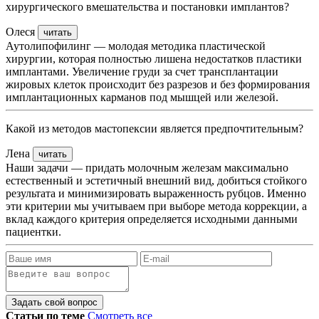
хирургического вмешательства и постановки имплантов?
Олеся
читать
Аутолипофилинг — молодая методика пластической
хирургии, которая полностью лишена недостатков пластики
имплантами. Увеличение груди за счет трансплантации
жировых клеток происходит без разрезов и без формирования
имплантационных карманов под мышцей или железой.
Какой из методов мастопексии является предпочтительным?
Лена
читать
Наши задачи — придать молочным железам максимально
естественный и эстетичный внешний вид, добиться стойкого
результата и минимизировать выраженность рубцов. Именно
эти критерии мы учитываем при выборе метода коррекции, а
вклад каждого критерия определяется исходными данными
пациентки.
Задать свой вопрос
Статьи по теме
Смотреть все