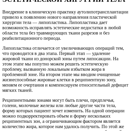
Внедрение в клиническую практику аутолипотрансплантации
привело к появлению нового направления пластической
хирургии тела — липопластика. Липопластика дает
возможность исправлять эстетические недостатки в любой
области тела без травмирующих ткани разрезов и без
реабилитационного периода.
Липопластика отличается от увеличивающих операций тем,
что проводится в два этапа. Первый этап — удаление
жировой ткани из донорской зоны путем липосакции. На
этом этапе мы попутно можем решить эстетическую
проблему, вызванную локальным избытком жира в
проблемной зоне. На втором этапе мы вводим очищенные
жизнеспособные жировые клетки в реципиентную зону,
меняем ее очертания и компенсируем относительный дефицит
мягких тканей.
Реципиентными зонами могут быть плечи, предплечья,
голени, молочные железы или любые другие части тела,
форму которых пациент хочет изменить. На одной операции
можно подкорректировать объем и форму нескольких
реципиентных зон, а ограничивающим фактором является
количество жира, которое нам удалось получить. По этой же