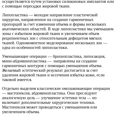
осуществляется путем установки силиконовых имплантов или
с помощью пересадки жировой ткани.
Липопластика — молодое направление пластической
хирургии, направленное на создание гармоничных
пропорций за счет изменения объема и формы нескольких
анатомических областей. В ходе липопластики мы уменьшаем
зоны с избытком жировой ткани и увеличиваем объем
реципиентных зон с относительным дефицитом мягких
тканей. Одномоментное моделирование нескольких зон —
одна из особенностей липопластики.
Уменьшающие операции — брахиопластика, липосакция,
мини-абдоминопластика — направлены на создание
гармоничных контуров с помощью уменьшения объема.
Желаемый эстетический результат достигается за счет
удаления жировой ткани и иссечения избытка кожи, если
таковой имеется.
Отдельно выделим классические омолаживающие операции
— мастопексия, абдоминопластика. Они преследуют
аналогичную цель — улучшение эстетики тела — но
включают дополнительные хирургические техники.
Мастопексия может проводиться с уменьшением или
увеличением объема.