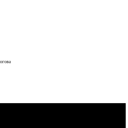
огова