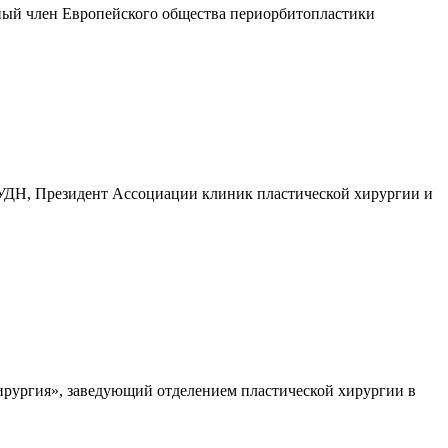
ьный член Европейского общества периорбитопластики
РУДН, Президент Ассоциации клиник пластической хирургии и
ирургия», заведующий отделением пластической хирургии в