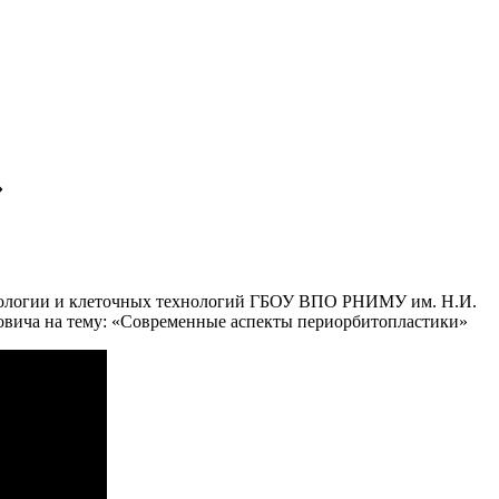
»
етологии и клеточных технологий ГБОУ ВПО РНИМУ им. Н.И.
овича на тему: «Современные аспекты периорбитопластики»