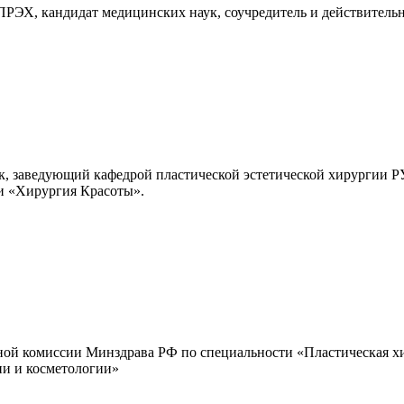
ПРЭХ, кандидат медицинских наук, соучредитель и действител
к, заведующий кафедрой пластической эстетической хирургии 
и «Хирургия Красоты».
ной комиссии Минздрава РФ по специальности «Пластическая х
ии и косметологии»