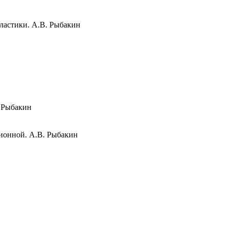
ластики
. А.В. Рыбакин
. Рыбакин
ционной. А.В. Рыбакин