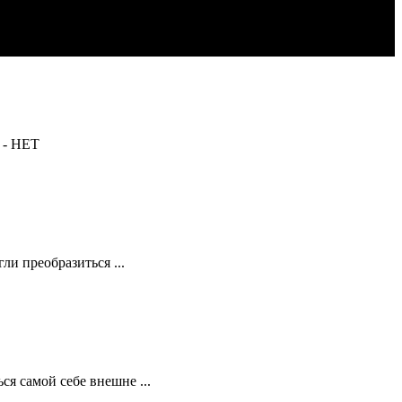
 - НЕТ
и преобразиться ...
я самой себе внешне ...