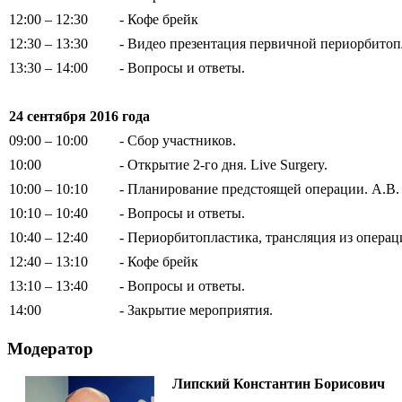
12:00 – 12:30
- Кофе брейк
12:30 – 13:30
- Видео презентация первичной
периорбитоп
13:30 – 14:00
- Вопросы и ответы.
24 сентября 2016 года
09:00 – 10:00
- Сбор участников.
10:00
- Открытие 2-го дня. Live Surgery.
10:00 – 10:10
- Планирование предстоящей операции. А.В
10:10 – 10:40
- Вопросы и ответы.
10:40
– 12
:40
- Периорбитопластика, трансляция из опера
12:40 – 13:10
- Кофе брейк
13:10 – 13:40
- Вопросы и ответы.
14:00
- Закрытие мероприятия.
Модератор
Липский Константин Борисович