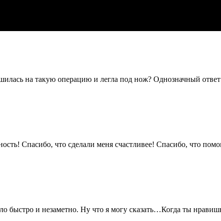
ешилась на такую операцию и легла под нож? Однозначный ответ
ь! Спасибо, что сделали меня счастливее! Спасибо, что помогл
о быстро и незаметно. Ну что я могу сказать…Когда ты нравишьс